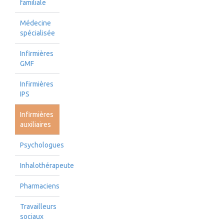
familiale
Médecine
spécialisée
Infirmières
GMF
Infirmières
IPS
Infirmières
auxiliaires
Psychologues
Inhalothérapeute
Pharmaciens
Travailleurs
sociaux