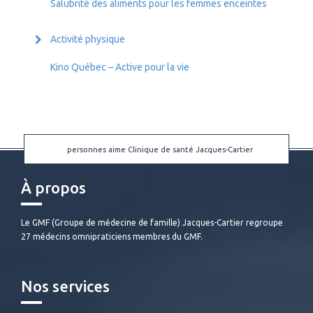
Salubrité des aliments pour les femmes enceintes
Activité physique
Kino Québec – Active pour la vie
personnes aime Clinique de santé Jacques-Cartier
À propos
Le GMF (Groupe de médecine de famille) Jacques-Cartier regroupe
27 médecins omnipraticiens membres du GMF.
Nos services