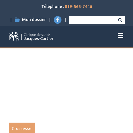
Téléphone :
819-565-7446
|
Mon dossier
|
|
Grossesse